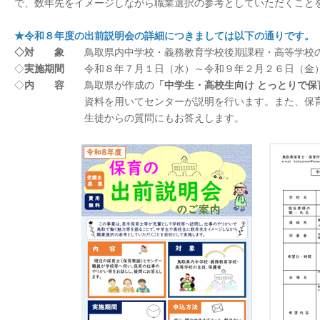
で、数年先をイメージしながら職業選択の参考としていただくこと
★令和８年度の出前説明会の詳細につきましては以下の通りです。
◇
対 象
鳥取県内中学校・義務教育学校後期課程・高等学校
◇
実施期間
令和８年７月１日（水）～令和９年２月２６日（金
◇
内 容
鳥取県が作成の
「中学生・高校生向け とっとりで
資料を
用いてセンターが説明を行います。また、保
生徒からの質問にもお答えします。