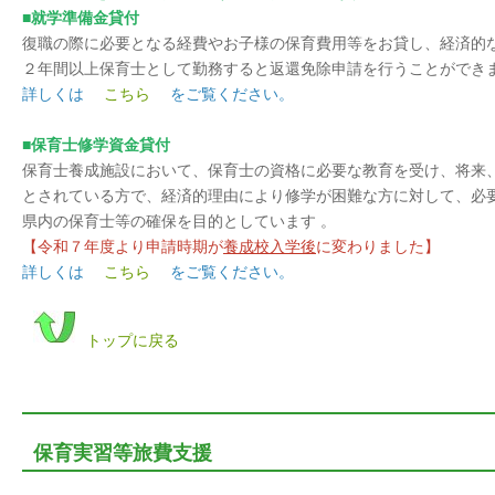
■就学準備金貸付
復職の際に必要となる経費やお子様の保育費用等をお貸し、経済的
２年間以上保育士として勤務すると返還免除申請を行うことができ
詳しくは
こちら
をご覧ください。
■保育士修学資金貸付
保育士養成施設において、保育士の資格に必要な教育を受け、将来
とされている方で、経済的理由により修学が困難な方に対して、必
県内の保育士等の確保を目的としています 。
【令和７年度より申請時期が
養成校入学後
に変わりました】
詳しくは
こちら
をご覧ください。
トップに戻る
保育実習等旅費支援