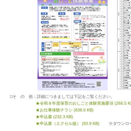
□そ の 他：詳細につきましては下記をご覧ください。
★令和８年度保育のおしごと体験実施要項
(266.5 K
★お仕事体験チラシ
(838.6 KB)
★申込書
(232.3 KB)
★申込書（エクセル版）
(50.9 KB)
※ダウンロー