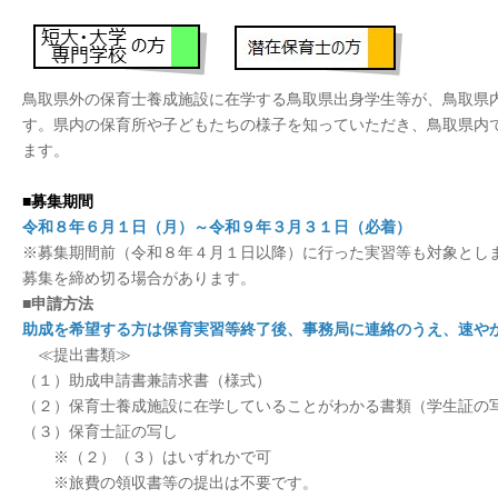
鳥取県外の保育士養成施設に在学する鳥取県出身学生等が、鳥取県
す。県内の保育所や子どもたちの様子を知っていただき、鳥取県内
ます。
■募集期間
令和８年６月１日（月）～令和９年３月３１日（必着）
※募集期間前（令和８年４月１日以降）に行った実習等も対象とし
募集を締め切る場合があります。
■申請方法
助成を希望する方は保育実習等終了後、事務局に連絡のうえ、速や
≪提出書類≫
（１）助成申請書兼請求書（様式）
（２）保育士養成施設に在学していることがわかる書類（学生証の
（３）保育士証の写し
※（２）（３）はいずれかで可
※旅費の領収書等の提出は不要です。