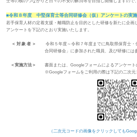
士等の横のつながりと日々の不安の解消等を目指し開催しますので
■令和８年度 中堅保育士等合同研修会（仮）アンケートの実
若手保育人材の定着支援・離職防止を目的とした研修を新たに企画
アンケートを下記のとおり実施いたします。
＜対象者＞
令和５年度～令和７年度までに鳥取県保育士・保
合同
研修会」に参加された職員、及び研修には
＜実施方法＞
書面または、Googleフォームによるアンケート
※Googleフォームをご利用の際は下記の二次元コ
（二次元コードの画像をクリックしてもGoog