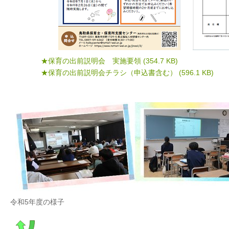
★保育の出前説明会 実施要領
(354.7 KB)
★保育の出前説明会チラシ（申込書含む）
(596.1 KB)
令和5年度の様子