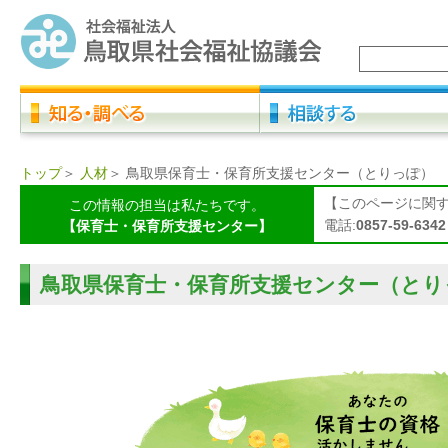
トップ
＞
人材
＞
鳥取県保育士・保育所支援センター（とりっぽ）
【このページに関
この情報の担当は私たちです。
電話:
0857-59-6342
【保育士・保育所支援センター】
鳥取県保育士・保育所支援センター（とり