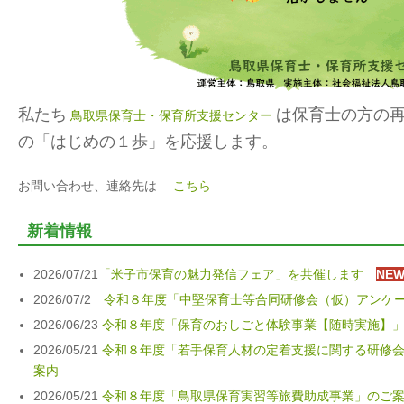
私たち
は保育士の方の
鳥取県保育士・保育所支援センター
の「はじめの１歩」を応援します。
お問い合わせ、連絡先は
こちら
新着情報
2026/07/21
「米子市保育の魅力発信フェア」を共催します
NE
2026/07/2
令和８年度「中堅保育士等合同研修会（仮）アンケ
2026/06/23
令和８年度「保育のおしごと体験事業【随時実施】
2026/05/21
令和８年度「若手保育人材の定着支援に関する研修
案内
2026/05/21
令和８年度「鳥取県保育実習等旅費助成事業」のご