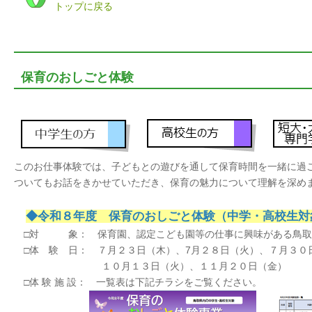
トップに戻る
保育のおしごと体験
このお仕事体験では、子どもとの遊びを通して保育時間を一緒に過
ついてもお話をきかせていただき、保育の魅力について理解を深め
◆令和８年度 保育のおしごと体験（中学・高校生対
□対 象： 保育園、認定こども園等の仕事に興味がある鳥取
□体 験 日： ７月２３日（木）、7月２８日（火）、７月３
１０月１３日（火）、１１月２０日（金）
□体 験 施 設： 一覧表は下記チラシをご覧ください。