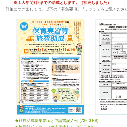
※
１人年間3回までの助成とします。（拡充しました）
詳細につきましては、以下の「募集要項」「チラシ」をご覧くださ
★旅費助成募集要項と申請書記入例
(736.0 KB)
★旅費助成チラシ（申込書含む）
(928.5 KB)