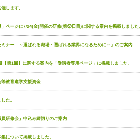
共催します。
ページに7/24(金)開催の研修(第②日目)に関する案内を掲載しました
セミナー ～選ばれる職場・選ばれる業界になるために～」のご案内
3日目【第1回】に関する案内を「受講者専用ページ」に掲載しました。
高等教育進学支援資金
ました。
職員研修会」申込み締切りのご案内
募集について掲載しました。