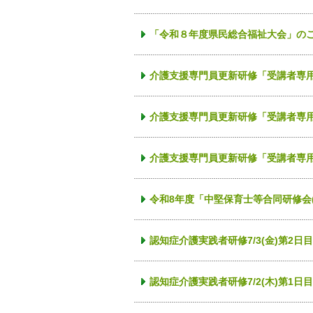
「令和８年度県民総合福祉大会」の
介護支援専門員更新研修「受講者専用」
介護支援専門員更新研修「受講者専
介護支援専門員更新研修「受講者専用」
令和8年度「中堅保育士等合同研修会
認知症介護実践者研修7/3(金)第2
認知症介護実践者研修7/2(木)第1