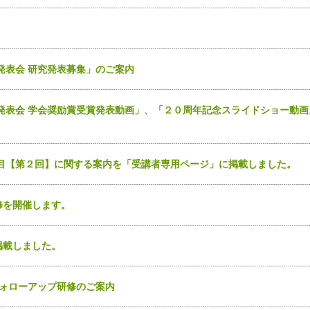
発表会 研究発表募集」のご案内
発表会 学会奨励賞受賞発表動画」、「２０周年記念スライドショー動画
3日目【第２回】に関する案内を「受講者専用ページ」に掲載しました。
修を開催します。
掲載しました。
フォローアップ研修のご案内