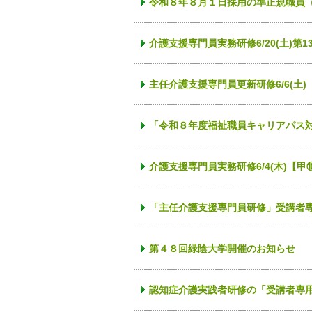
令和８年８月１日採用の準正規職員
介護支援専門員実務研修6/20(土)
主任介護支援専門員更新研修6/6(
「令和８年度福祉職員キャリアパス
介護支援専門員実務研修6/4(木)
「主任介護支援専門員研修」受講者
第４８回緑陰大学開催のお知らせ
認知症介護実践者研修の「受講者専