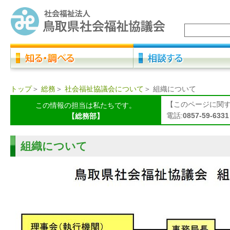
トップ
＞
総務
＞
社会福祉協議会について
＞
組織について
【このページに関
この情報の担当は私たちです。
電話:
0857-59-6331
【総務部】
組織について