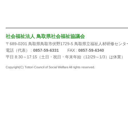
社会福祉法人 鳥取県社会福祉協議会
〒689-0201 鳥取県鳥取市伏野1729-5 鳥取県立福祉人材研修センタ
電話（代表） :
0857-59-6331
FAX :
0857-59-6340
平日 8:30～17:15（土日・祝日・年末年始（12/29～1/3）は休業）
Copyright(C) Tottori Council of Social Welfare All rights reserved.