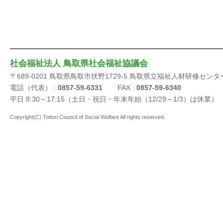
社会福祉法人 鳥取県社会福祉協議会
〒689-0201 鳥取県鳥取市伏野1729-5 鳥取県立福祉人材研修センタ
電話（代表） :
0857-59-6331
FAX :
0857-59-6340
平日 8:30～17:15（土日・祝日・年末年始（12/29～1/3）は休業）
Copyright(C) Tottori Council of Social Welfare All rights reserved.