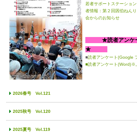
若者サポートステーション
者情報：第２回因伯ねんり
会からのお知らせ
★読者アンケート
★
■
読者アンケート(Google
■読者アンケート(Word
2026春号 Vol.121
2025秋号 Vol.120
2025夏号 Vol.119