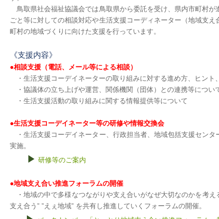
鳥取県社会福祉協議会では鳥取県から委託を受け、県内市町村が
ごと等に対しての相談対応や生活支援コーディネーター（地域支え
町村の地域づくりに向けた支援を行っています。
《支援内容》
●相談支援（電話、メール等による相談）
・生活支援コーデイネーターの取り組みに対する進め方、ヒント
・協議体の立ち上げや運営、関係機関（団体）との連携等につい
・生活支援活動の取り組みに関する情報提供等について
●生活支援コーデイネーター等の研修や情報交換会
・生活支援コーデイネーター、行政担当者、地域包括支援センタ
実施。
▶
研修等のご案内
●地域支え合い推進フォーラムの開催
・地域の中で多様なつながりや支え合いがなぜ大切なのかを考えるとと
支え合う” ”えぇ地域” を共有し推進していくフォーラムの開催。