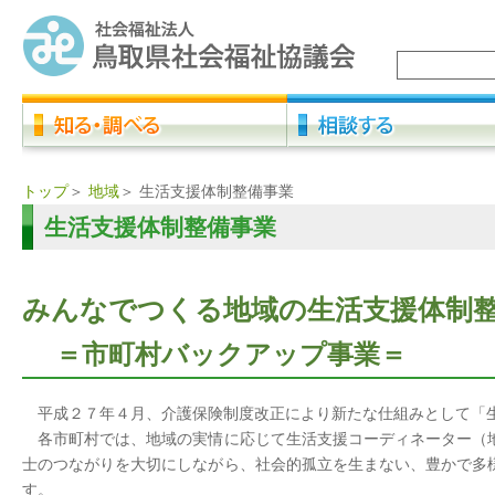
トップ
＞
地域
＞
生活支援体制整備事業
生活支援体制整備事業
みんなでつくる地域の生活支援体制
＝市町村バックアップ事業＝
平成２７年４月、介護保険制度改正により新たな仕組みとして「
各市町村では、地域の実情に応じて生活支援コーディネーター（
士のつながりを大切にしながら、社会的孤立を生まない、豊かで多
す。