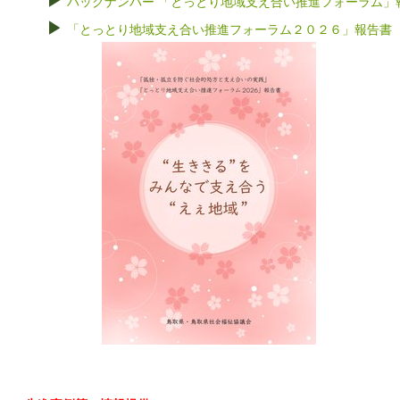
▶
バックナンバー 「とっとり地域支え合い推進フォーラム」
▶
「とっとり地域支え合い推進フォーラム２０２６」報告書