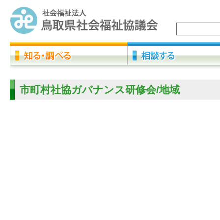
市町村社協ガバナンス研修会/地域