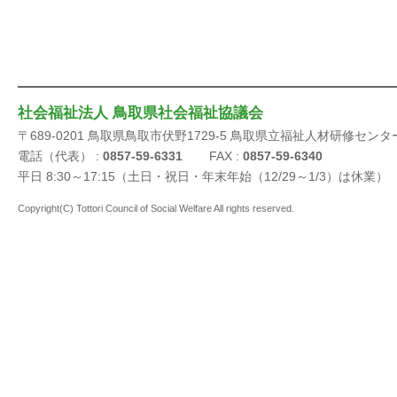
社会福祉法人 鳥取県社会福祉協議会
〒689-0201 鳥取県鳥取市伏野1729-5 鳥取県立福祉人材研修センタ
電話（代表） :
0857-59-6331
FAX :
0857-59-6340
平日 8:30～17:15（土日・祝日・年末年始（12/29～1/3）は休業）
Copyright(C) Tottori Council of Social Welfare All rights reserved.