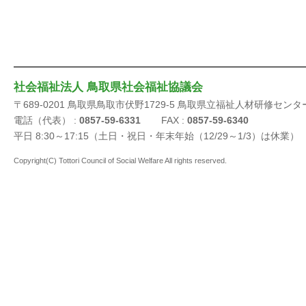
社会福祉法人 鳥取県社会福祉協議会
〒689-0201 鳥取県鳥取市伏野1729-5 鳥取県立福祉人材研修センタ
電話（代表） :
0857-59-6331
FAX :
0857-59-6340
平日 8:30～17:15（土日・祝日・年末年始（12/29～1/3）は休業）
Copyright(C) Tottori Council of Social Welfare All rights reserved.