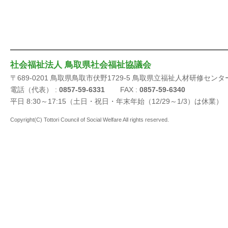
社会福祉法人 鳥取県社会福祉協議会
〒689-0201 鳥取県鳥取市伏野1729-5 鳥取県立福祉人材研修センタ
電話（代表） :
0857-59-6331
FAX :
0857-59-6340
平日 8:30～17:15（土日・祝日・年末年始（12/29～1/3）は休業）
Copyright(C) Tottori Council of Social Welfare All rights reserved.