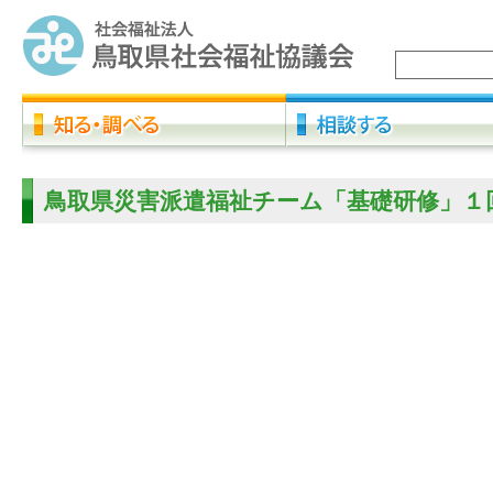
鳥取県災害派遣福祉チーム「基礎研修」１