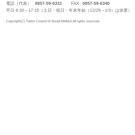
電話（代表） :
0857-59-6331
FAX :
0857-59-6340
平日 8:30～17:15（土日・祝日・年末年始（12/29～1/3）は休業）
Copyright(C) Tottori Council of Social Welfare All rights reserved.