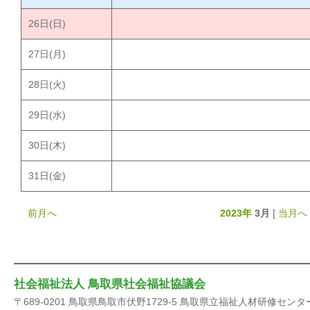
26
日(日)
27
日(月)
28
日(火)
29
日(水)
30
日(木)
31
日(金)
前月へ
2023年
3月
[
当月へ
社会福祉法人 鳥取県社会福祉協議会
〒689-0201 鳥取県鳥取市伏野1729-5 鳥取県立福祉人材研修センタ