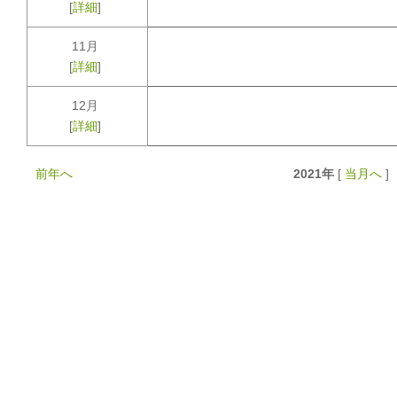
[
詳細
]
11月
[
詳細
]
12月
[
詳細
]
前年へ
2021年
[
当月へ
]