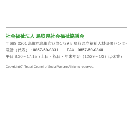
社会福祉法人 鳥取県社会福祉協議会
〒689-0201 鳥取県鳥取市伏野1729-5 鳥取県立福祉人材研修センタ
電話（代表） :
0857-59-6331
FAX :
0857-59-6340
平日 8:30～17:15（土日・祝日・年末年始（12/29～1/3）は休業）
Copyright(C) Tottori Council of Social Welfare All rights reserved.