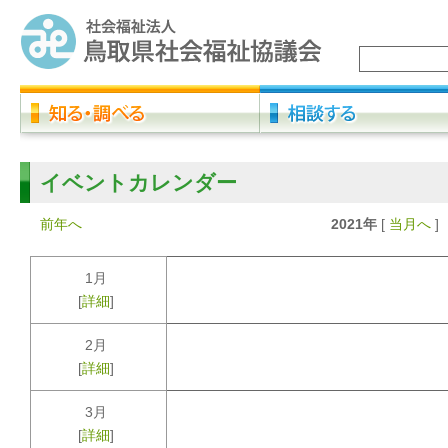
イベントカレンダー
前年へ
2021年
[
当月へ
]
1月
[
詳細
]
2月
[
詳細
]
3月
[
詳細
]