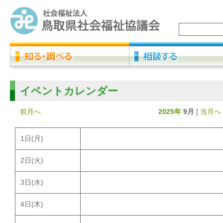
イベントカレンダー
前月へ
2025年
9月
[
当月へ
1
日(月)
2
日(火)
3
日(水)
4
日(木)