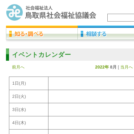
イベントカレンダー
前月へ
2022年
8月
[
当月へ
1
日(月)
2
日(火)
3
日(水)
4
日(木)